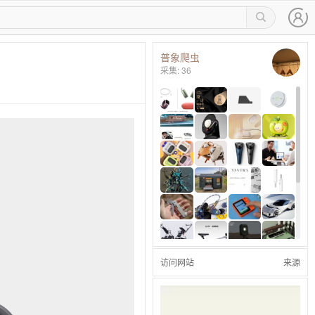
普象爬虫
采集: 36
访问网站
来源