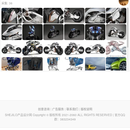
采集: 36
页脚列表
创意咨询
|
广告服务
|
联系我们
|
版权说明
SHEJILO产品设计网 Copyright © 版权所有 2021-2060 ALL RIGHTS RESERVED | 官方QQ
群：383234349