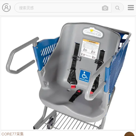
主导航
灵感图详情页
CORE77采集