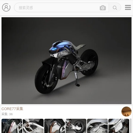
主导航
灵感图详情页
CORE77采集
采集: 36