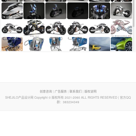
页脚列表
创意咨询
|
广告服务
|
联系我们
|
版权说明
SHEJILO产品设计网 Copyright © 版权所有 2021-2060 ALL RIGHTS RESERVED | 官方QQ
群：383234349