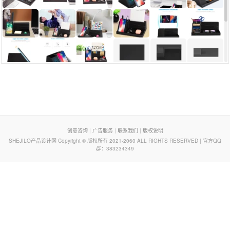
页脚列表
创意咨询
|
广告服务
|
联系我们
|
版权说明
SHEJILO产品设计网 Copyright © 版权所有 2021-2060 ALL RIGHTS RESERVED | 官方QQ
群：383234349