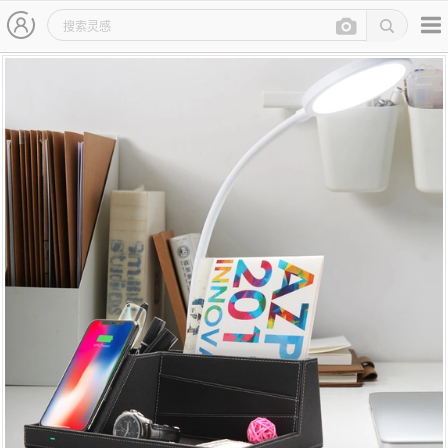
主导航
灵感图详情页