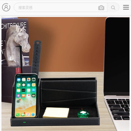
主导航
灵感图详情页