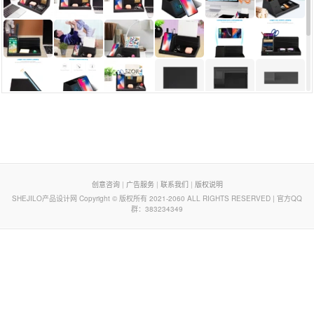
页脚列表
创意咨询
|
广告服务
|
联系我们
|
版权说明
SHEJILO产品设计网 Copyright © 版权所有 2021-2060 ALL RIGHTS RESERVED | 官方QQ
群：383234349