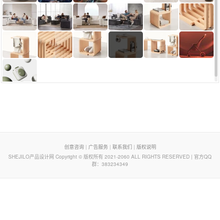
页脚列表
创意咨询
|
广告服务
|
联系我们
|
版权说明
SHEJILO产品设计网 Copyright © 版权所有 2021-2060 ALL RIGHTS RESERVED | 官方QQ
群：383234349