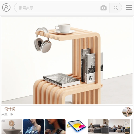
主导航
灵感图详情页
IF设计奖
采集: 19