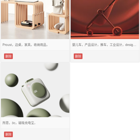
Proust，边桌，家具，收纳用品，
婴儿车，产品设计，推车，工业设计，design，
删除
删除
所思，3c，磁吸充电宝，
删除