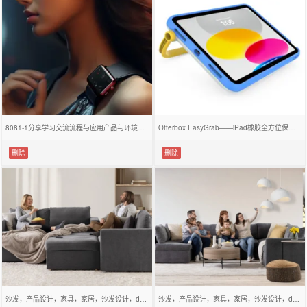
8081-1分享学习交流流程与应用产品与环境效果图人工智能设计虚拟效果图
Otterbox EasyGrab——iPad橡胶全方位保护壳！
删除
删除
沙发，产品设计，家具，家居，沙发设计，design，
沙发，产品设计，家具，家居，沙发设计，design，