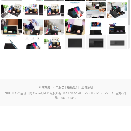
页脚列表
创意咨询
|
广告服务
|
联系我们
|
版权说明
SHEJILO产品设计网 Copyright © 版权所有 2021-2060 ALL RIGHTS RESERVED | 官方QQ
群：383234349