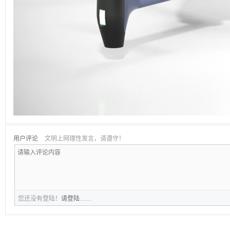
用户评论
文明上网理性发言，请遵守！
您还没有登陆！
请登陆
……