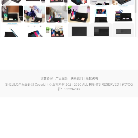
页脚列表
创意咨询
|
广告服务
|
联系我们
|
版权说明
SHEJILO产品设计网 Copyright © 版权所有 2021-2060 ALL RIGHTS RESERVED | 官方QQ
群：383234349