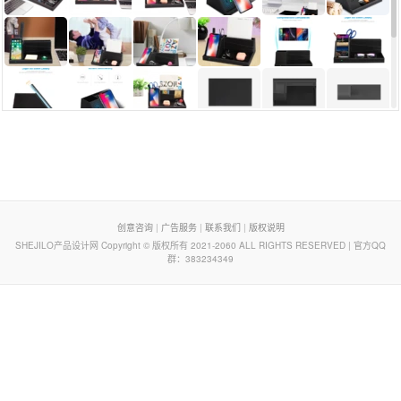
页脚列表
创意咨询
|
广告服务
|
联系我们
|
版权说明
SHEJILO产品设计网 Copyright © 版权所有 2021-2060 ALL RIGHTS RESERVED | 官方QQ
群：383234349