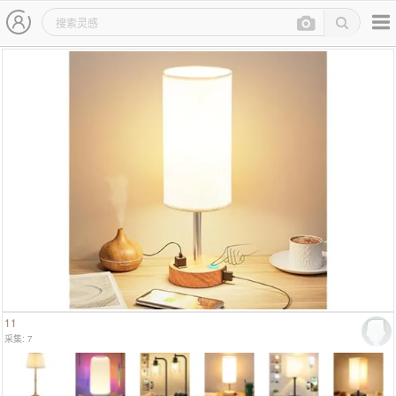
主导航
灵感图详情页
11
采集: 7