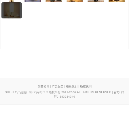
页脚列表
创意咨询
|
广告服务
|
联系我们
|
版权说明
SHEJILO产品设计网 Copyright © 版权所有 2021-2060 ALL RIGHTS RESERVED | 官方QQ
群：383234349