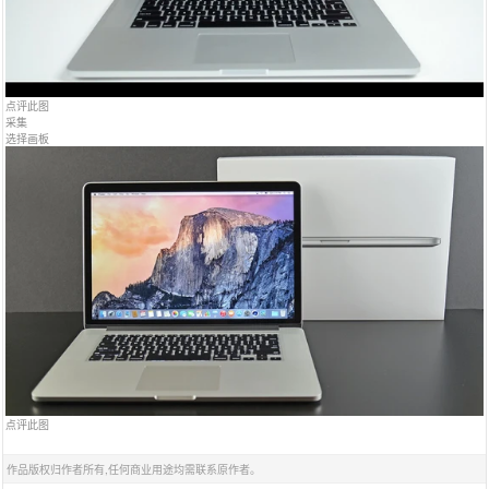
点评此图
采集
选择画板
点评此图
作品版权归作者所有,任何商业用途均需联系原作者。