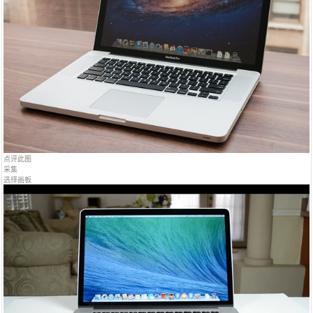
点评此图
采集
选择画板