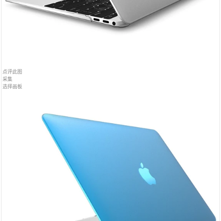
点评此图
采集
选择画板