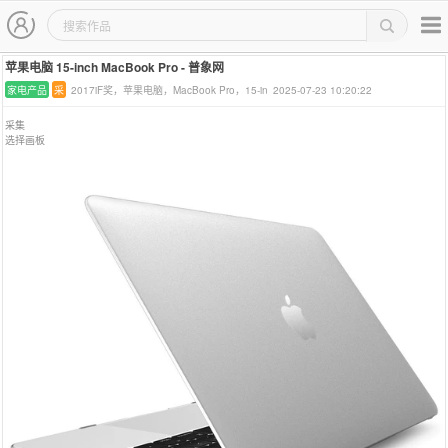
主导航
作品集详情页
苹果电脑 15-inch MacBook Pro - 普象网
家电产品
采
2017iF奖，苹果电脑，MacBook Pro，15-in
2025-07-23 10:20:22
采集
选择画板