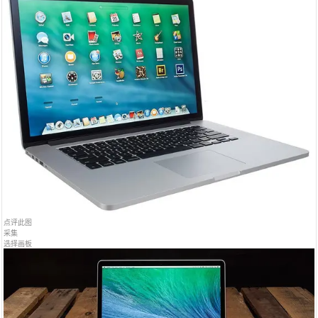
点评此图
采集
选择画板