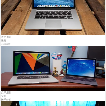
点评此图
采集
选择画板
点评此图
采集
选择画板