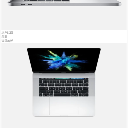
点评此图
采集
选择画板