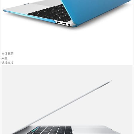
点评此图
采集
选择画板