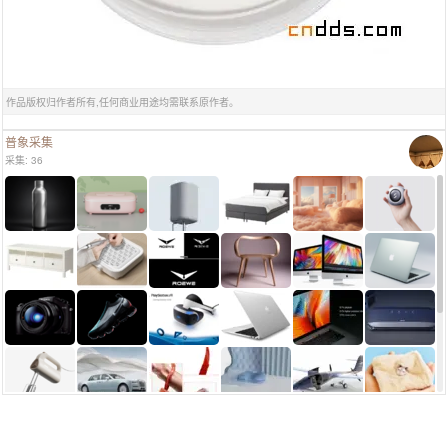
作品版权归作者所有,任何商业用途均需联系原作者。
普象采集
采集: 36