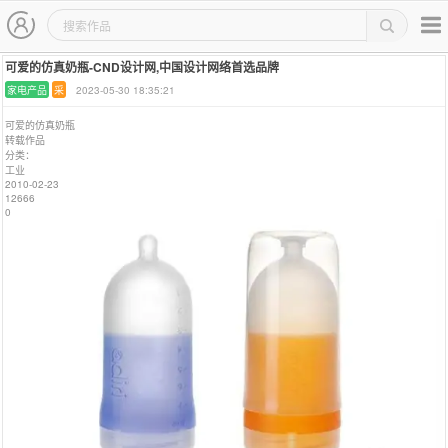
主导航
作品集详情页
可爱的仿真奶瓶-CND设计网,中国设计网络首选品牌
家电产品
采
2023-05-30 18:35:21
可爱的仿真奶瓶
转载作品
分类：
工业
2010-02-23
12666
0