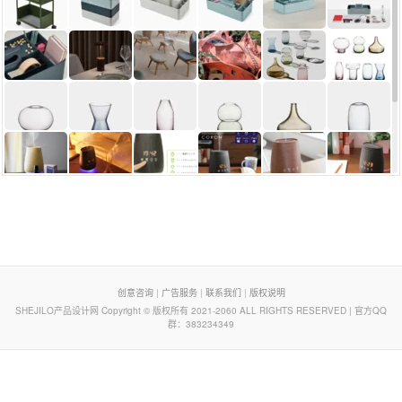
页脚列表
创意咨询
|
广告服务
|
联系我们
|
版权说明
SHEJILO产品设计网 Copyright © 版权所有 2021-2060 ALL RIGHTS RESERVED | 官方QQ
群：383234349