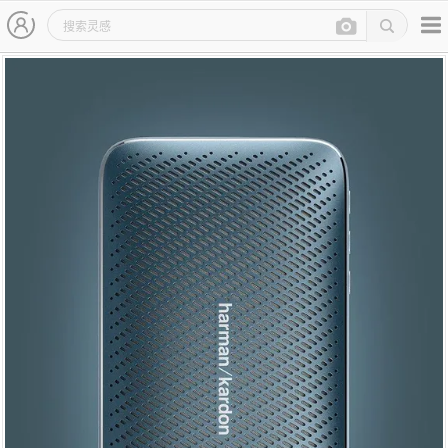
主导航
灵感图详情页