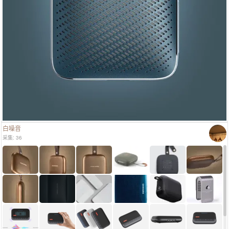
白噪音
采集: 36