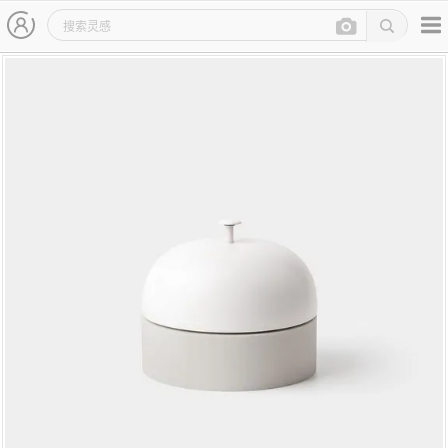
主导航
灵感图详情页