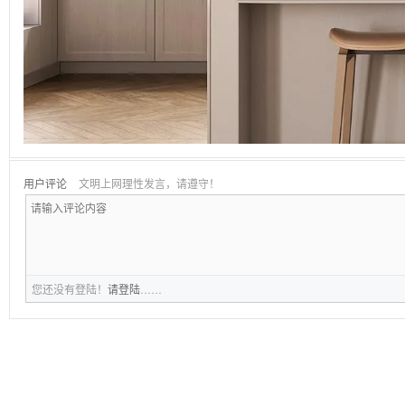
用户评论
文明上网理性发言，请遵守！
您还没有登陆！
请登陆
……