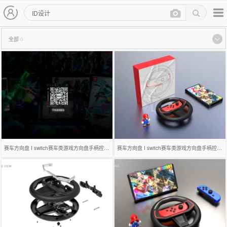
主导航
次导航
灵感图查询页
全部
0
列表展示内容
赛车方向盘 I switch赛车类游戏方向盘手柄控制器
赛车方向盘 I switch赛车类游戏方向盘手柄控制器