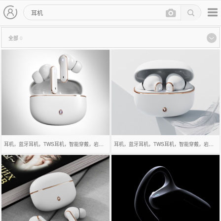
主导航
次导航
灵感图查询页
全部
0
列表展示内容
耳机，蓝牙耳机，TWS耳机，智能穿戴，岩石设计，电子快消品，3C数码产品，苹果风耳机，
耳机，蓝牙耳机，TWS耳机，智能穿戴，岩石设计，电子快消品，3C数码产品，苹果风耳机，