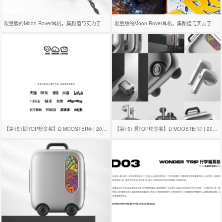
限量版的Moon Rover耳机，集颜值与实力于一身的好物~
限量版的Moon Rover耳机，集颜值与实力于一身的好物~
【第151期TOP榜金奖】D MOOSTER® | 2023年度总结
【第151期TOP榜金奖】D MOOSTER® | 2023年度总结