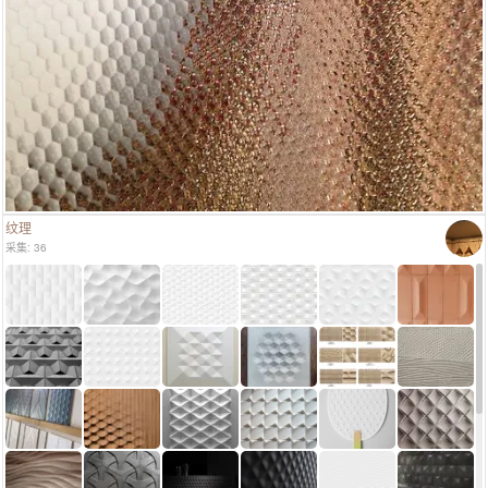
纹理
采集: 36