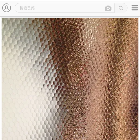
主导航
灵感图详情页