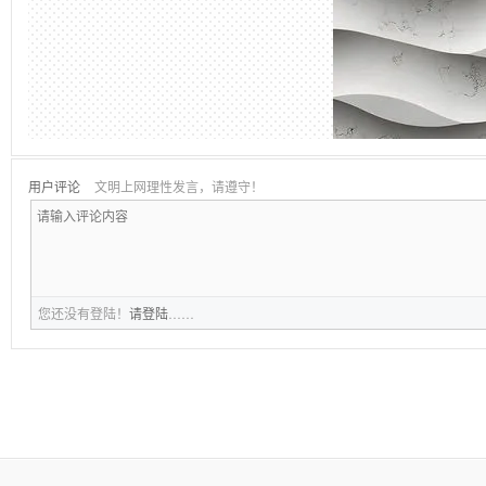
用户评论
文明上网理性发言，请遵守！
您还没有登陆！
请登陆
……